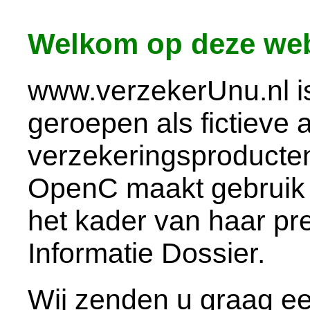
Welkom op deze web
www.verzekerUnu.nl is
geroepen als fictieve
verzekeringsproducte
OpenC maakt gebruik 
het kader van haar pr
Informatie Dossier.
Wij zenden u graag e