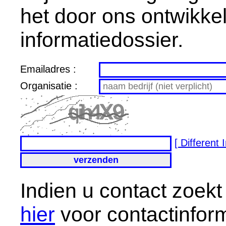
het door ons ontwikke
informatiedossier.
Emailadres :
Organisatie :
[ Different
Indien u contact zoek
hier
voor contactinform